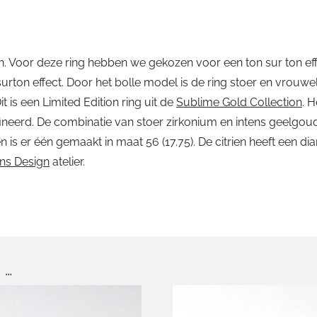
n. Voor deze ring hebben we gekozen voor een ton sur ton eff
rton effect. Door het bolle model is de ring stoer en vrouwelijk
 is een Limited Edition ring uit de
Sublime Gold Collection
. 
ineerd. De combinatie van stoer zirkonium en intens geelgoud e
n is er één gemaakt in maat 56 (17.75). De citrien heeft een d
ns Design
atelier.
 …