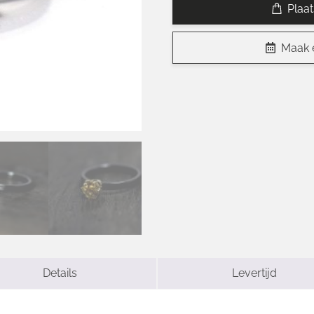
Plaa
Maak 
Details
Levertijd