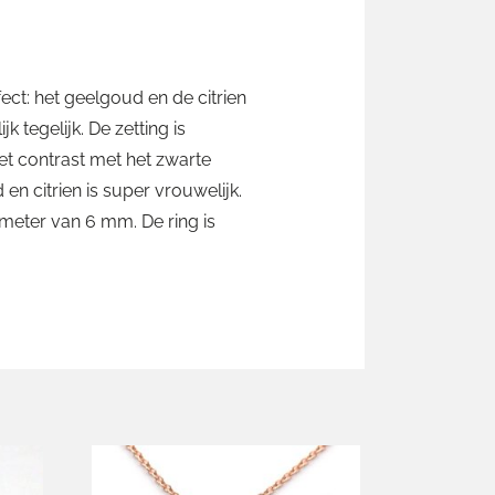
ect: het geelgoud en de citrien
 tegelijk. De zetting is
Het contrast met het zwarte
n citrien is super vrouwelijk.
iameter van 6 mm. De ring is