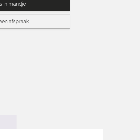
ts in mandje
een afspraak