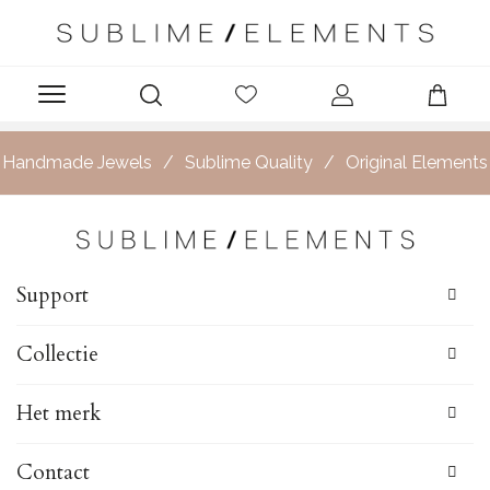
Privacyverklaring
Privacy verklaring
Handmade Jewels
Sublime Quality
Original Elements
Support
Collectie
Het merk
Contact